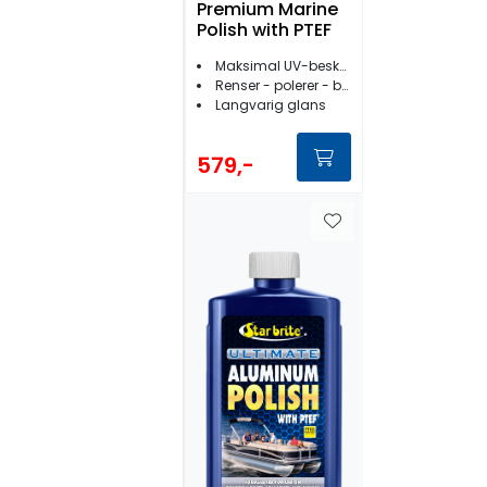
Premium Marine
Polish with PTEF
Maksimal UV-beskyttelse og glans
Renser - polerer - beskytter
Langvarig glans
579,-