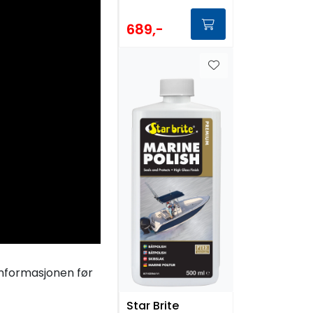
689,-
tinformasjonen før
Star Brite