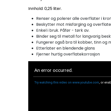
Innhold: 0,25 liter.
Renser og polerer alle overflater i krom
Beskytter mot misfarging og overflate
Enkel i bruk. Påfør - tørk av.
Binder seg til metall for langvarig bes
Fungerer også bra til kobber, tinn og 
Etterlater en blendende glans
Fjerner hurtig overflatekorrosjon