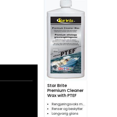
Star Brite
Premium Cleaner
Wax with PTEF
Rengjøringsvoks med teflon
Renser og beskytter
Langvarig glans