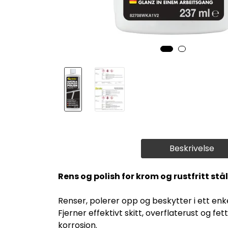
Beskrivelse
Rens og polish for krom og rustfritt stål
Renser, polerer opp og beskytter i ett enke
Fjerner effektivt skitt, overflaterust og f
korrosjon.