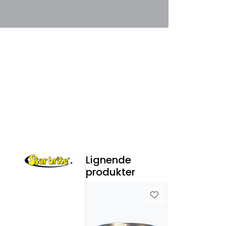
0
Favoritter
Logg inn
Lignende
produkter