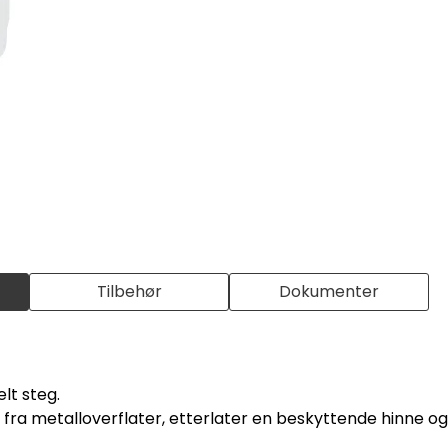
Tilbehør
Dokumenter
lt steg.
ett fra metalloverflater, etterlater en beskyttende hinne 