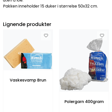
uten å loe.
Pakken inneholder 15 duker i størrelse 50x32 cm.
Lignende produkter
Vaskesvamp Brun
Polergarn 400gram