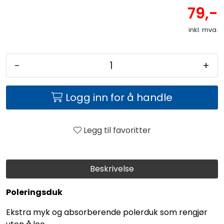
79,-
inkl. mva.
-
+
Logg inn for å handle
Legg til favoritter
Beskrivelse
Poleringsduk
Ekstra myk og absorberende polerduk som rengjør