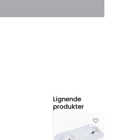
0
Favoritter
Logg inn
Lignende
produkter