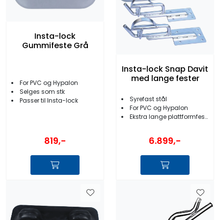
Insta-lock
Gummifeste Grå
Insta-lock Snap Davit
med lange fester
For PVC og Hypalon
Selges som stk
Syrefast stål
Passer til Insta-lock
For PVC og Hypalon
Ekstra lange plattformfester
819,-
6.899,-