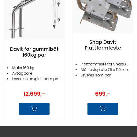
Snap Davit
Plattformfeste
Davit for gummibåt
160kg par
Plattformfeste for SnapDavit
Maks 160 kg
Mål festeplate 75 x 110 mm
Avtagbare
Leveres som par
Leveres komplett som par
12.699,-
699,-