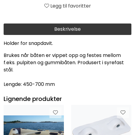
Legg til favoritter
Beskrivelse
Holder for snapdavit.
Brukes når båten er vippet opp og festes mellom
f.eks. pulpiten og gummibåten. Produsert i syrefast
stål.
Lengde: 450-700 mm
Lignende produkter