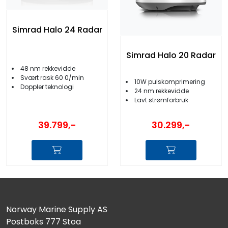
Simrad Halo 24 Radar
Simrad Halo 20 Radar
48 nm rekkevidde
Svært rask 60 0/min
10W pulskomprimering
Doppler teknologi
24 nm rekkevidde
Lavt strømforbruk
39.799,-
30.299,-
Norway Marine Supply AS
Postboks 777 Stoa