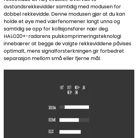
avstandsrekkevidder samtidig med modusen for
dobbel rekkevidde. Denne modusen gjør at du kan
holde et øye med værfenomener langt unna og
samtidig se opp for kollisjonsfarer nær deg.
HALO20+-radarens pulskomprimeringsteknologi
innebærer at begge de valgte rekkeviddene påvises
optimalt, mens signalforsterkningen gir forbedret
separasjon mellom små eller fjerne mål.