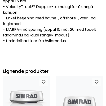
opptil 1,5 nm
- VelocityTrack™ Doppler-teknologi for å unngå
kollisjon
- Enkel betjening med havne-, offshore-, vær- og
fuglemodi
- MARPA-målsporing (opptil 10 mål, 20 med todelt
radarvindu og «dual range»-modus)
- Umiddelbart klar fra hvilemodus
Lignende produkter