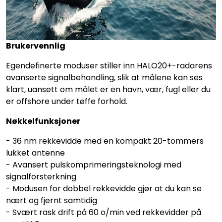
Brukervennlig
Egendefinerte moduser stiller inn HALO20+-radarens
avanserte signalbehandling, slik at målene kan ses
klart, uansett om målet er en havn, vær, fugl eller du
er offshore under tøffe forhold.
Nøkkelfunksjoner
- 36 nm rekkevidde med en kompakt 20-tommers
lukket antenne
- Avansert pulskomprimeringsteknologi med
signalforsterkning
- Modusen for dobbel rekkevidde gjør at du kan se
nært og fjernt samtidig
- Svært rask drift på 60 o/min ved rekkevidder på