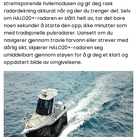
strømsparende hvilemodusen og gir deg rask
radardekning akkurat når og der du trenger det. Selv
om HALO20+-radaren er slått helt av, tar det bare
noen sekunder å starte den opp, ikke minutter som
med tradisjonelle pulsradarer. Uansett om du
navigerer gjennom travle farvann eller strever med
dårlig sikt, skjærer HALO20+-radaren seg
umiddelbart gjennom støyen for å gi deg et klart og
oppdatert bilde av omgivelsene.