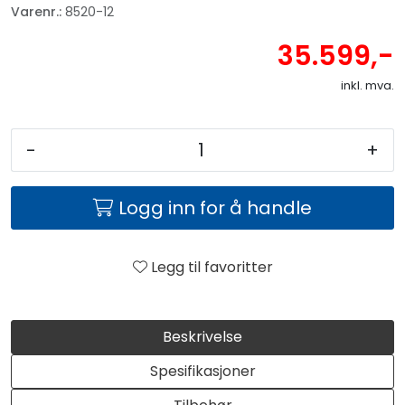
Varenr.:
8520-12
35.599,-
inkl. mva.
-
+
Logg inn for å handle
Legg til favoritter
Beskrivelse
Spesifikasjoner