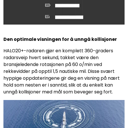
Den optimale visningen for å unngå kollisjoner
HALO20+-radaren gjør en komplett 360-graders
radarsveip hvert sekund, takket være den
bransjeledende rotasjonen på 60 o/min ved
rekkevidder på opptil 1,5 nautiske mil. Disse svært
hyppige oppdateringene gir deg en visning på nært
hold som nesten er i sanntid, slik at du enkelt kan
unngå kollisjoner med mål som beveger seg fort.