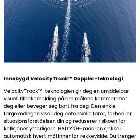
Innebygd VelocityTrack™ Doppler-teknologi
VelocityTrack™-teknologien gir deg en umiddelbar
visuell tilbakemelding på om målene kommer mot
deg eller beveger seg bort fra deg. Den enkle
fargekodingen viser deg potensielle farer, forbedrer
situasjonsforståelsen din og reduserer risikoen for
kollisjoner ytterligere. HALO20+-radaren sjekker
automatisk hvert mål innenfor rekkevidde. Du trenger