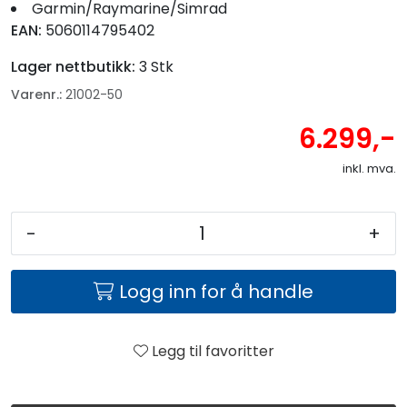
Garmin/Raymarine/Simrad
EAN:
5060114795402
Lager nettbutikk:
3 Stk
Varenr.:
21002-50
6.299,-
inkl. mva.
-
+
Logg inn for å handle
Legg til favoritter