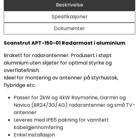
Beskrivelse
Spesifikasjoner
Dokumenter
Scanstrut APT-150-01 Radarmast i aluminium
Brakett for radarantenner. Produsert i støpt
aluminium uten skjøter for optimal styrke og
overflatefinish.
Ideel for montering av antenner på styrhustak,
flybridge etc.
Passer for 2kW og 4kW Raymarine, Garmin og
Navico (BR24/3G/4G) radarantenner og små TV-
antenner
Leveres med IP65 pakning for vanntett
kabelgjennomføring
Enkel installasjon