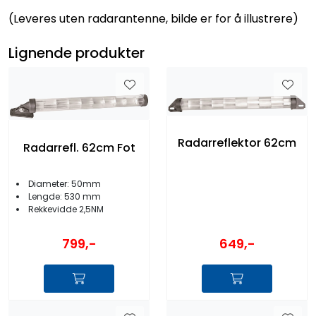
(Leveres uten radarantenne, bilde er for å illustrere)
Lignende produkter
Radarreflektor 62cm
Radarrefl. 62cm Fot
Diameter: 50mm
Lengde: 530 mm
Rekkevidde 2,5NM
649,-
799,-