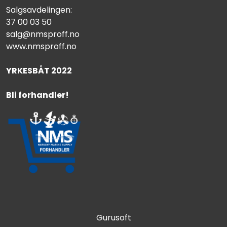
Salgsavdelingen:
37 00 03 50
salg@nmsproff.no
www.nmsproff.no
YRKESBÅT 2022
Bli forhandler!
Gurusoft