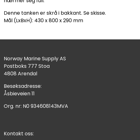
nærmer seg full.
Denne tanken er skrå i bakkant. Se skisse.
Mål (LxBxH): 430 x 800 x 290 mm
Norway Marine Supply AS
Postboks 777 Stoa
4808 Arendal
Besøksadresse:
Åsbieveien 11
Org. nr: N0 934608143MVA
Kontakt oss: