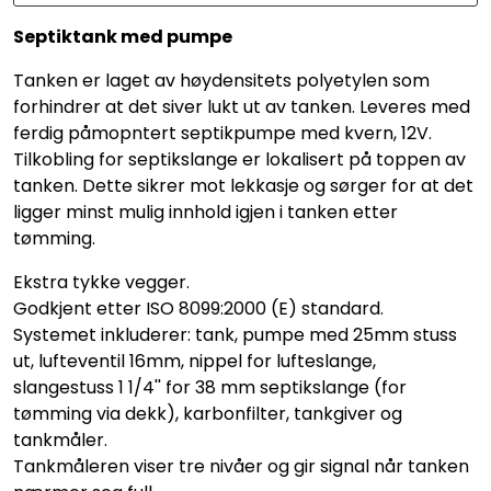
Septiktank med pumpe
Tanken er laget av høydensitets polyetylen som
forhindrer at det siver lukt ut av tanken. Leveres med
ferdig påmopntert septikpumpe med kvern, 12V.
Tilkobling for septikslange er lokalisert på toppen av
tanken. Dette sikrer mot lekkasje og sørger for at det
ligger minst mulig innhold igjen i tanken etter
tømming.
Ekstra tykke vegger.
Godkjent etter ISO 8099:2000 (E) standard.
Systemet inkluderer: tank, pumpe med 25mm stuss
ut, lufteventil 16mm, nippel for lufteslange,
slangestuss 1 1/4'' for 38 mm septikslange (for
tømming via dekk), karbonfilter, tankgiver og
tankmåler.
Tankmåleren viser tre nivåer og gir signal når tanken