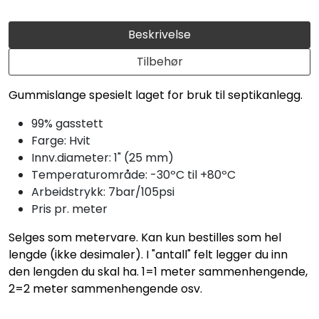
Beskrivelse
Tilbehør
Gummislange spesielt laget for bruk til septikanlegg.
99% gasstett
Farge: Hvit
Innv.diameter: 1" (25 mm)
Temperaturområde: -30ºC til +80ºC
Arbeidstrykk: 7bar/105psi
Pris pr. meter
Selges som metervare. Kan kun bestilles som hel
lengde (ikke desimaler). I "antall" felt legger du inn
den lengden du skal ha. 1=1 meter sammenhengende,
2=2 meter sammenhengende osv.