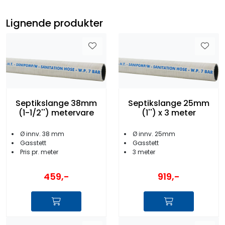
Lignende produkter
Septikslange 38mm
Septikslange 25mm
(1-1/2'') metervare
(1'') x 3 meter
Ø innv. 38 mm
Ø innv. 25mm
Gasstett
Gasstett
Pris pr. meter
3 meter
459,-
919,-