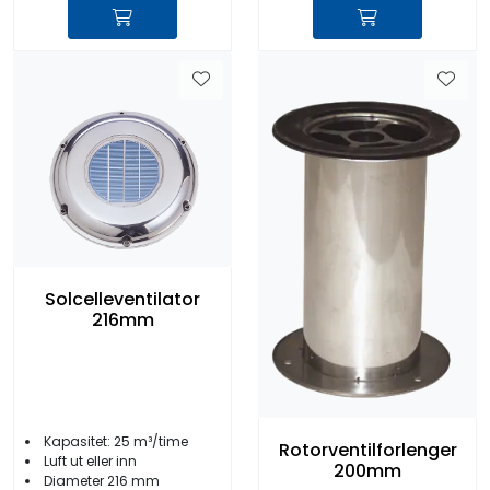
Solcelleventilator
216mm
Kapasitet: 25 m³/time
Rotorventilforlenger
Luft ut eller inn
200mm
Diameter 216 mm