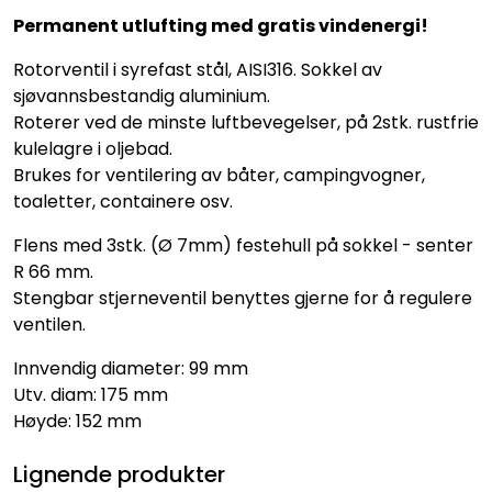
Permanent utlufting med gratis vindenergi!
Rotorventil i syrefast stål, AISI316. Sokkel av
sjøvannsbestandig aluminium.
Roterer ved de minste luftbevegelser, på 2stk. rustfrie
kulelagre i oljebad.
Brukes for ventilering av båter, campingvogner,
toaletter, containere osv.
Flens med 3stk. (Ø 7mm) festehull på sokkel - senter
R 66 mm.
Stengbar stjerneventil benyttes gjerne for å regulere
ventilen.
Innvendig diameter: 99 mm
Utv. diam: 175 mm
Høyde: 152 mm
Lignende produkter