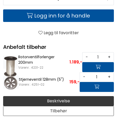
Logg inn for å handle
Legg til favoritter
Anbefalt tilbehør
-
+
Rotorventilforlenger
1.189,-
200mm
Varenr.: 4231-22
-
+
Stjerneventil 128mm (5")
159,-
Varenr.: 4251-02
Beskrivelse
Tilbehør