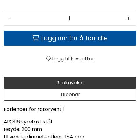
-
+
Logg inn for å handle
Legg til favoritter
Beskrivelse
Tilbehør
Forlenger for rotorventil
AISI316 syrefast stål.
Høyde: 200 mm
Utvendig diameter flens: 154 mm