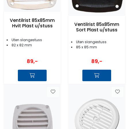
Ventilrist 85x85mm
Ventilrist 85x85mm
Hvit Plast u/stuss
Sort Plast u/stuss
Uten slangestuss
Uten slangestuss
82 x 82 mm
85 x 85 mm
89,-
89,-