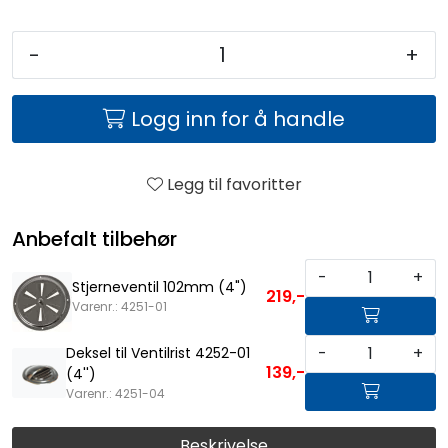
-
+
Logg inn for å handle
Legg til favoritter
Anbefalt tilbehør
-
+
Stjerneventil 102mm (4")
219,-
Varenr.: 4251-01
-
+
Deksel til Ventilrist 4252-01
139,-
(4'')
Varenr.: 4251-04
Beskrivelse