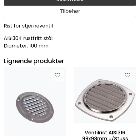
Tilbehør
Rist for stjerneventil
AISI304 rustfritt stål.
Diameter: 100 mm
Lignende produkter
Ventilrist AISI316
98x98mm u/Stuss