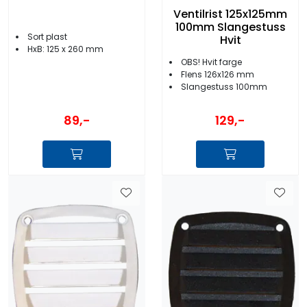
Ventilrist 125x125mm
100mm Slangestuss
Sort plast
Hvit
HxB: 125 x 260 mm
OBS! Hvit farge
Flens 126x126 mm
Slangestuss 100mm
89,-
129,-