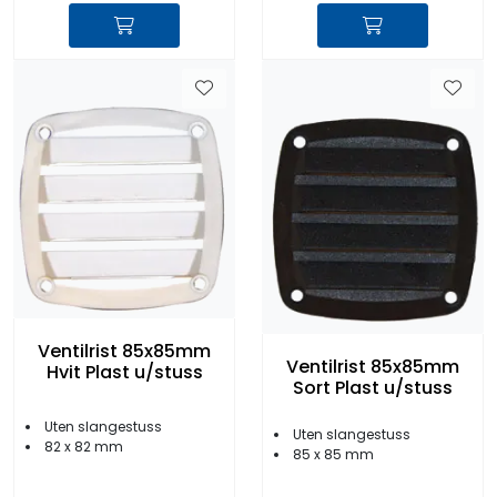
Ventilrist 85x85mm
Ventilrist 85x85mm
Hvit Plast u/stuss
Sort Plast u/stuss
Uten slangestuss
Uten slangestuss
82 x 82 mm
85 x 85 mm