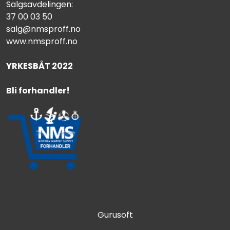
Salgsavdelingen:
37 00 03 50
salg@nmsproff.no
www.nmsproff.no
YRKESBÅT 2022
Bli forhandler!
Gurusoft