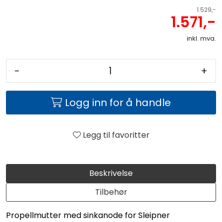
1.529,-
1.571,-
inkl. mva.
-
+
Logg inn for å handle
Legg til favoritter
Beskrivelse
Tilbehør
Propellmutter med sinkanode for Sleipner