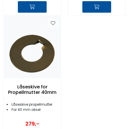
Låseskive for
Propellmutter 40mm
Låseskive propellmutter
For 40 mm aksel
279,-