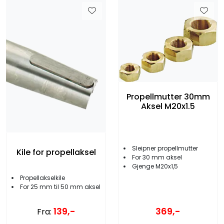
Propellmutter 30mm
Aksel M20x1.5
Sleipner propellmutter
Kile for propellaksel
For 30 mm aksel
Gjenge M20x1,5
Propellakselkile
For 25 mm til 50 mm aksel
369,-
139,-
Fra: