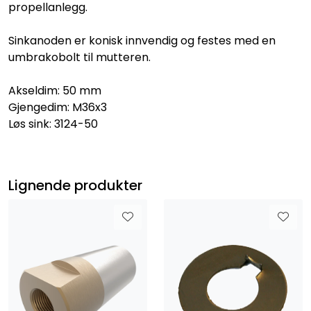
propellanlegg.
Sinkanoden er konisk innvendig og festes med en
umbrakobolt til mutteren.
Akseldim: 50 mm
Gjengedim: M36x3
Løs sink: 3124-50
Lignende produkter