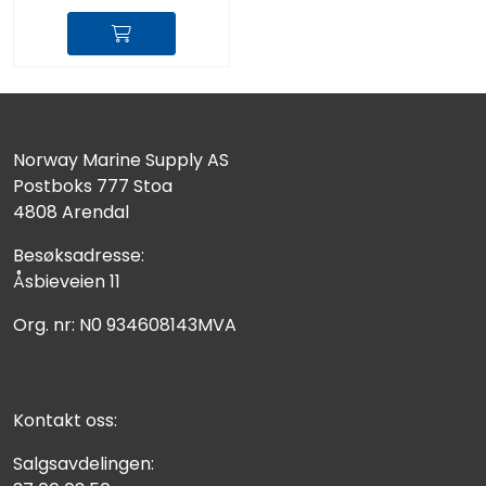
Norway Marine Supply AS
Postboks 777 Stoa
4808 Arendal
Besøksadresse:
Åsbieveien 11
Org. nr: N0 934608143MVA
Kontakt oss:
Salgsavdelingen: