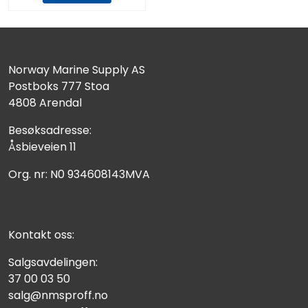
Norway Marine Supply AS
Postboks 777 Stoa
4808 Arendal
Besøksadresse:
Åsbieveien 11
Org. nr: N0 934608143MVA
Kontakt oss:
Salgsavdelingen:
37 00 03 50
salg@nmsproff.no