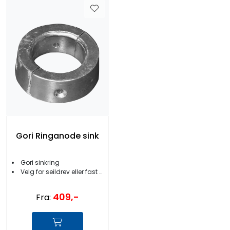
Gori Ringanode sink
Gori sinkring
Velg for seildrev eller fast aksel
409,-
Fra: