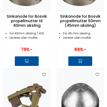
Sinkanode for Bosvik
Sinkanode for Bosvik
propellmutter til
propellmutter 50mm
40mm aksling
(45mm aksling)
For 40mm aksling / 41,5 mm mutter
For 45 mm aksling
Leveres uten mutter
Leveres uten mutter
799,-
889,-