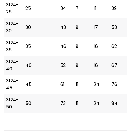
3124-
25
34
7
11
39
1
25
3124-
30
43
9
17
53
2
30
3124-
35
46
9
18
62
3
35
3124-
40
52
9
18
67
4
40
3124-
45
61
11
24
76
8
45
3124-
50
73
11
24
84
1
50