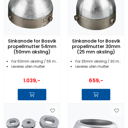
Sinkanode for Bosvik
Sinkanode for Bosvik
propellmutter 54mm
propellmutter 30mm
(50mm aksling)
(25 mm aksling)
For 50mm aksling / 55 mm mutter
For 25mm aksling / 30 mm mutter
Leveres uten mutter
Leveres uten mutter
1.039,-
659,-