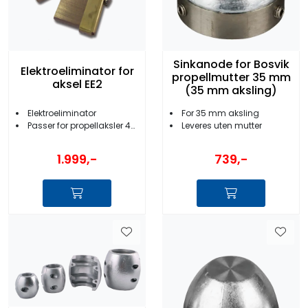
Sinkanode for Bosvik
Elektroeliminator for
propellmutter 35 mm
aksel EE2
(35 mm aksling)
Elektroeliminator
For 35 mm aksling
Passer for propellaksler 40 - 100mm i diameter
Leveres uten mutter
1.999,-
739,-