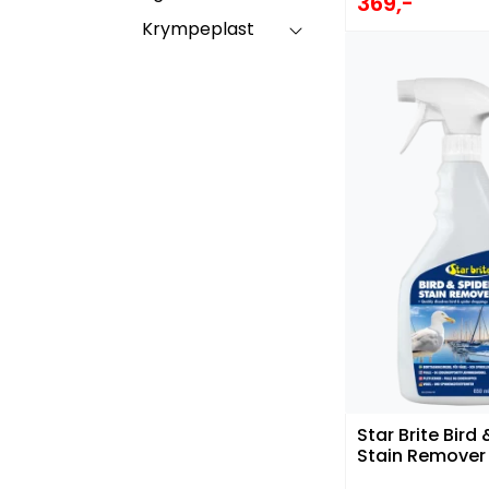
369,-
Krympeplast
Star Brite Bird
Stain Remover