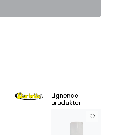
0
Favoritter
Logg inn
Lignende
produkter