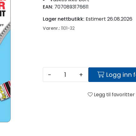
EAN:
7070893176611
Lager nettbutikk:
Estimert 26.08.2026
Varenr.:
1101-32
-
+
Logg inn 
Legg til favoritter