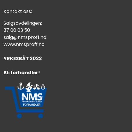
Kontakt oss:
Salgsavdelingen:
37 00 03 50
salg@nmsproff.no
www.nmsproff.no
YRKESBÅT 2022
Bli forhandler!