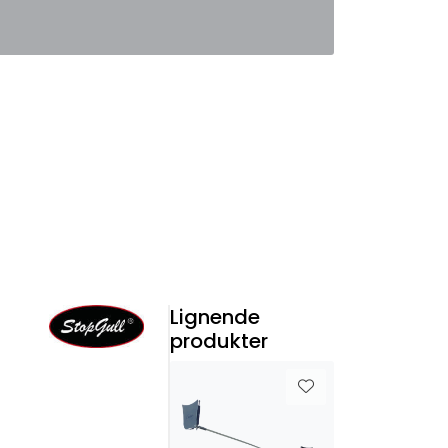
0
Favoritter
Logg inn
Lignende
produkter