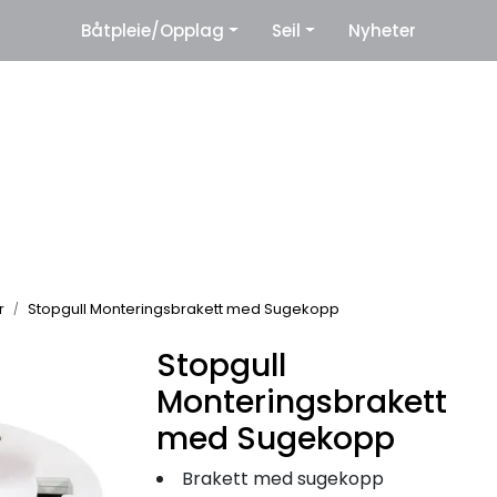
|
Båtpleie/Opplag
Seil
Nyheter
eter
Leverandører
r
Stopgull Monteringsbrakett med Sugekopp
Stopgull
Monteringsbrakett
med Sugekopp
Brakett med sugekopp