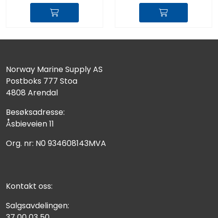
Norway Marine Supply AS
Postboks 777 Stoa
4808 Arendal
Besøksadresse:
Åsbieveien 11
Org. nr: N0 934608143MVA
Kontakt oss:
Salgsavdelingen:
37 00 03 50