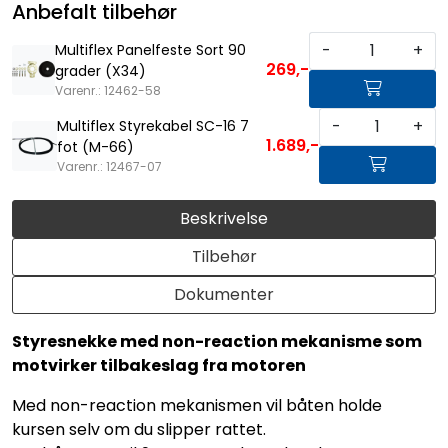
Anbefalt tilbehør
-
+
Multiflex Panelfeste Sort 90
269,-
grader (X34)
Varenr.: 12462-58
-
+
Multiflex Styrekabel SC-16 7
1.689,-
fot (M-66)
Varenr.: 12467-07
Beskrivelse
Tilbehør
Dokumenter
Styresnekke med non-reaction mekanisme som
motvirker tilbakeslag fra motoren
Med non-reaction mekanismen vil båten holde
kursen selv om du slipper rattet.