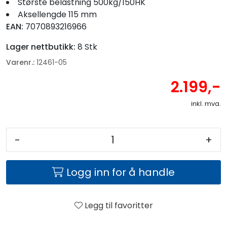
Største belastning 500kg/150HK
Aksellengde 115 mm
EAN:
7070893216966
Lager nettbutikk:
8 Stk
Varenr.:
12461-05
2.199,-
inkl. mva.
-
+
Logg inn for å handle
Legg til favoritter