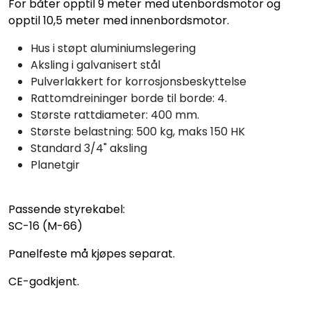
For båter opptil 9 meter med utenbordsmotor og
opptil 10,5 meter med innenbordsmotor.
Hus i støpt aluminiumslegering
Aksling i galvanisert stål
Pulverlakkert for korrosjonsbeskyttelse
Rattomdreininger borde til borde: 4.
Største rattdiameter: 400 mm.
Største belastning: 500 kg, maks 150 HK
Standard 3/4" aksling
Planetgir
Passende styrekabel:
SC-16 (M-66)
Panelfeste må kjøpes separat.
CE-godkjent.