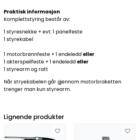
Praktisk informasjon
Komplettstyring består av:
1 styresnekke + evt. 1 panelfeste
1 styrekabel
1 motorbrønnfeste + 1 endeledd
eller
1 akterspeilfeste + 1 endeledd
eller
1 styrearm og ratt
Når stryekabelen går gjennom motorbraketten
trenger man kun styrearm.
Lignende produkter