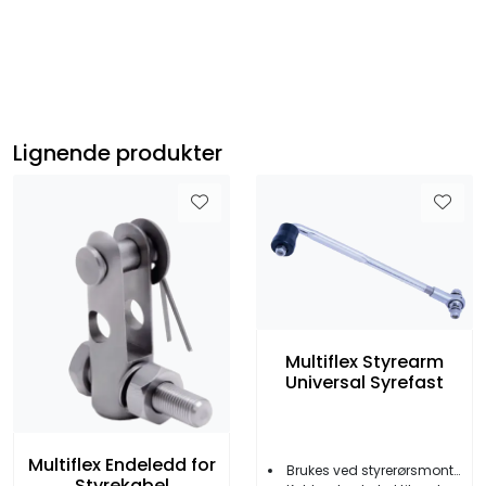
Lignende produkter
Multiflex Styrearm
Universal Syrefast
Multiflex Endeledd for
Brukes ved styrerørsmontering
Styrekabel