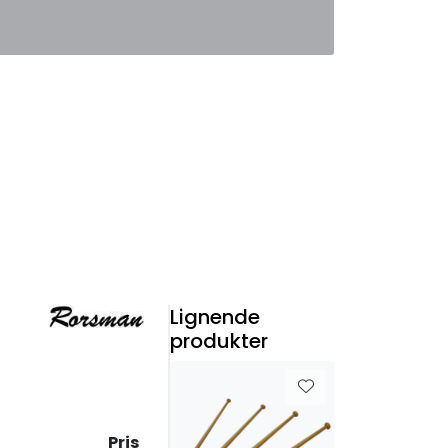
0
Favoritter
Logg inn
Lignende
produkter
Pris