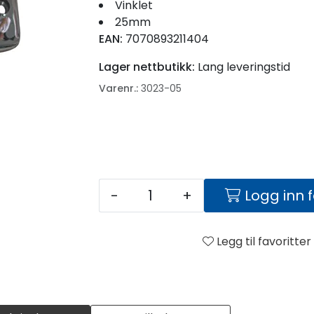
Vinklet
25mm
EAN:
7070893211404
Lager nettbutikk:
Lang leveringstid
Varenr.:
3023-05
-
+
Logg inn 
Legg til favoritter