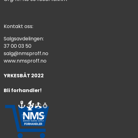
Kontakt oss:
Salgsavdelingen:
37 00 03 50
salg@nmsproff.no
www.nmsproff.no
YRKESBÅT 2022
Bli forhandler!