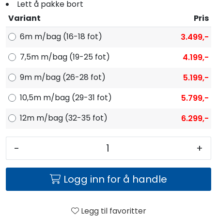
Lett å pakke bort
Variant
Pris
6m m/bag (16-18 fot)
3.499,-
7,5m m/bag (19-25 fot)
4.199,-
9m m/bag (26-28 fot)
5.199,-
10,5m m/bag (29-31 fot)
5.799,-
12m m/bag (32-35 fot)
6.299,-
-
+
Logg inn for å handle
Legg til favoritter