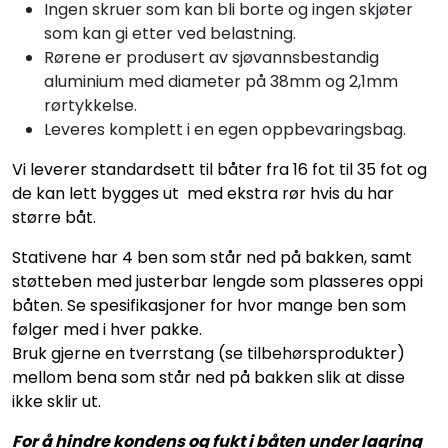
Ingen skruer som kan bli borte og ingen skjøter
som kan gi etter ved belastning.
Rørene er produsert av sjøvannsbestandig
aluminium med diameter på 38mm og 2,1mm
rørtykkelse.
Leveres komplett i en egen oppbevaringsbag.
Vi leverer standardsett til båter fra 16 fot til 35 fot og
de kan lett bygges ut med ekstra rør hvis du har
større båt.
Stativene har 4 ben som står ned på bakken, samt
støtteben med justerbar lengde som plasseres oppi
båten. Se spesifikasjoner for hvor mange ben som
følger med i hver pakke.
Bruk gjerne en tverrstang (se tilbehørsprodukter)
mellom bena som står ned på bakken slik at disse
ikke sklir ut.
For å hindre kondens og fukt i båten under lagring