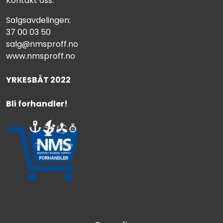
Kontakt oss:
Salgsavdelingen:
37 00 03 50
salg@nmsproff.no
www.nmsproff.no
YRKESBÅT 2022
Bli forhandler!