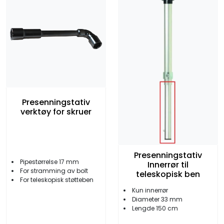
Presenningstativ
verktøy for skruer
Presenningstativ
Pipestørrelse 17 mm
Innerrør til
For stramming av bolt
teleskopisk ben
For teleskopisk støtteben
Kun innerrør
Diameter 33 mm
Lengde 150 cm