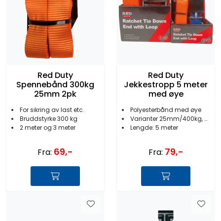
Red Duty
Red Duty
Spennebånd 300kg
Jekkestropp 5 meter
25mm 2pk
med øye
For sikring av last etc.
Polyesterbånd med øye
Bruddstyrke 300 kg
Varianter 25mm/400kg, 38mm/1000kg
2 meter og 3 meter
Lengde: 5 meter
69,-
79,-
Fra:
Fra: