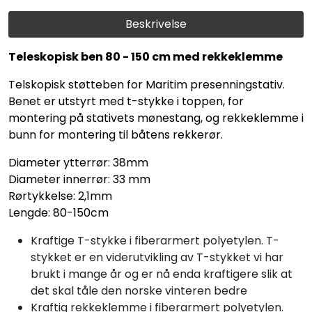
Beskrivelse
Teleskopisk ben 80 - 150 cm med rekkeklemme
Telskopisk støtteben for Maritim presenningstativ.
Benet er utstyrt med t-stykke i toppen, for
montering på stativets mønestang, og rekkeklemme i
bunn for montering til båtens rekkerør.
Diameter ytterrør: 38mm
Diameter innerrør: 33 mm
Rørtykkelse: 2,1mm
Lengde: 80-150cm
Kraftige T-stykke i fiberarmert polyetylen. T-
stykket er en viderutvikling av T-stykket vi har
brukt i mange år og er nå enda kraftigere slik at
det skal tåle den norske vinteren bedre
Kraftig rekkeklemme i fiberarmert polyetylen.