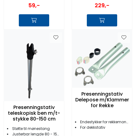
59,-
229,-
Presenningstativ
Delepose m/Klammer
for Rekke
Presenningstativ
teleskopisk ben m/t-
stykke 80-150 cm
Endestykker for rekkemontering
For dekkstativ
Støtte til mønestang
Justerbar lengde 80 - 150 cm