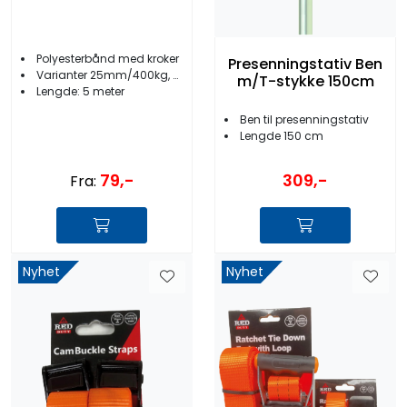
Polyesterbånd med kroker
Presenningstativ Ben
Varianter 25mm/400kg, 38mm/1000kg
m/T-stykke 150cm
Lengde: 5 meter
Ben til presenningstativ
Lengde 150 cm
79,-
309,-
Fra:
Nyhet
Nyhet