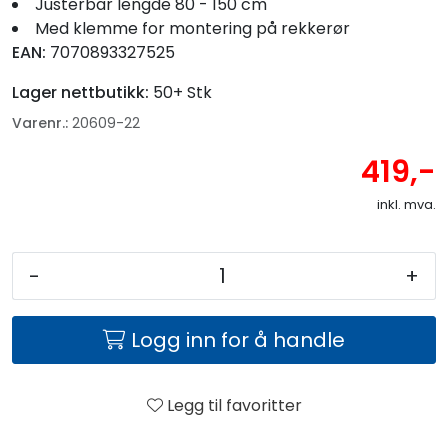
Justerbar lengde 80 - 150 cm
Med klemme for montering på rekkerør
EAN:
7070893327525
Lager nettbutikk:
50+ Stk
Varenr.:
20609-22
419,-
inkl. mva.
-
+
Logg inn for å handle
Legg til favoritter