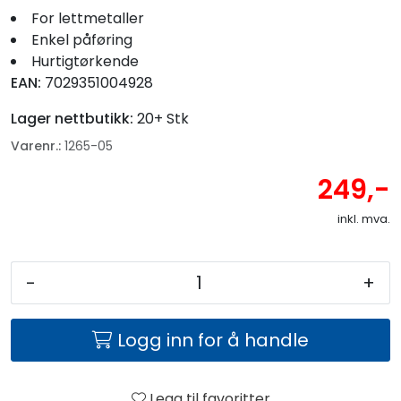
For lettmetaller
Enkel påføring
Hurtigtørkende
EAN:
7029351004928
Lager nettbutikk:
20+ Stk
Varenr.:
1265-05
249,-
inkl. mva.
-
+
Logg inn for å handle
Legg til favoritter