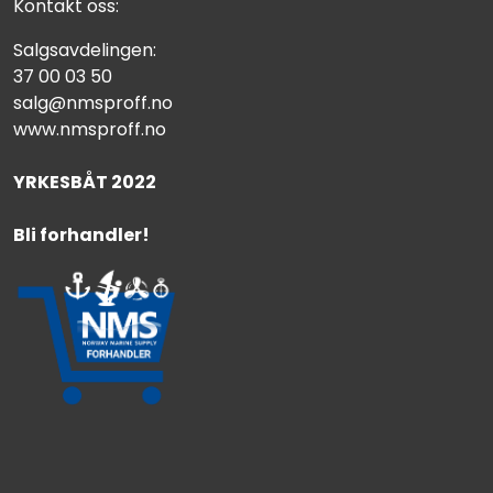
Kontakt oss:
Salgsavdelingen:
37 00 03 50
salg@nmsproff.no
www.nmsproff.no
YRKESBÅT 2022
Bli forhandler!