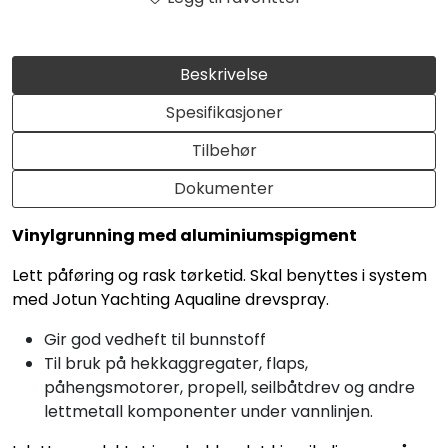
Beskrivelse
Spesifikasjoner
Tilbehør
Dokumenter
Vinylgrunning med aluminiumspigment
Lett påføring og rask tørketid. Skal benyttes i system
med Jotun Yachting Aqualine drevspray.
Gir god vedheft til bunnstoff
Til bruk på hekkaggregater, flaps,
påhengsmotorer, propell, seilbåtdrev og andre
lettmetall komponenter under vannlinjen.