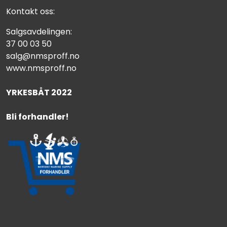
Kontakt oss:
Salgsavdelingen:
37 00 03 50
salg@nmsproff.no
www.nmsproff.no
YRKESBÅT 2022
Bli forhandler!