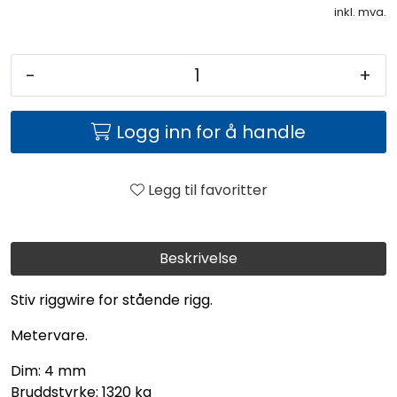
inkl. mva.
-
+
Logg inn for å handle
Legg til favoritter
Beskrivelse
Stiv riggwire for stående rigg.
Metervare.
Dim: 4 mm
Bruddstyrke: 1320 kg