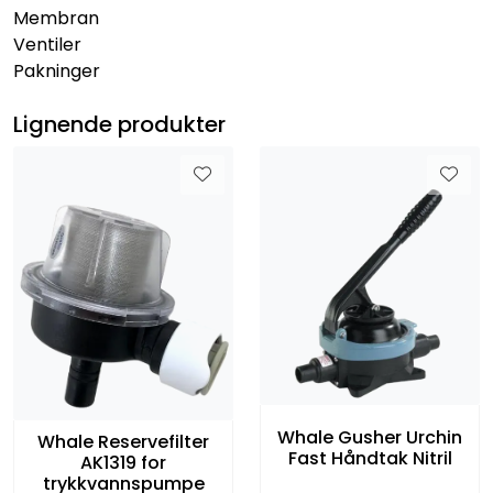
Membran
Ventiler
Pakninger
Lignende produkter
Whale Gusher Urchin
Whale Reservefilter
Fast Håndtak Nitril
AK1319 for
trykkvannspumpe