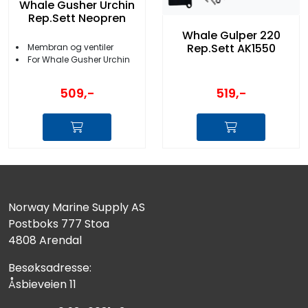
Whale Gusher Urchin
Rep.Sett Neopren
Whale Gulper 220
Rep.Sett AK1550
Membran og ventiler
For Whale Gusher Urchin
509,-
519,-
Norway Marine Supply AS
Postboks 777 Stoa
4808 Arendal
Besøksadresse:
Åsbieveien 11