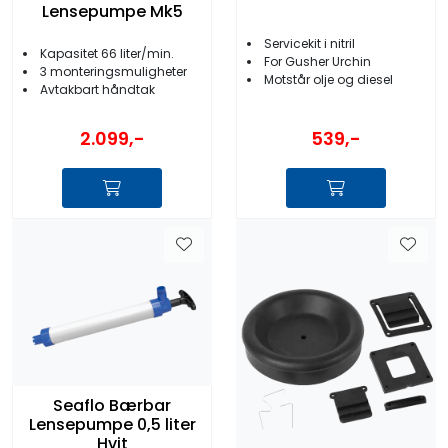
Lensepumpe Mk5
Servicekit i nitril
Kapasitet 66 liter/min.
For Gusher Urchin
3 monteringsmuligheter
Motstår olje og diesel
Avtakbart håndtak
2.099,-
539,-
Seaflo Bærbar
Lensepumpe 0,5 liter
Hvit