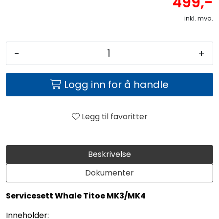
499,-
inkl. mva.
-
+
Logg inn for å handle
Legg til favoritter
Beskrivelse
Dokumenter
Servicesett Whale Titoe MK3/MK4
Inneholder: