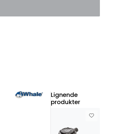
0
Favoritter
Logg inn
Lignende
produkter