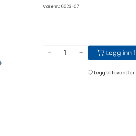
Varenr.:
6023-07
-
+
Logg inn 
Legg til favoritter