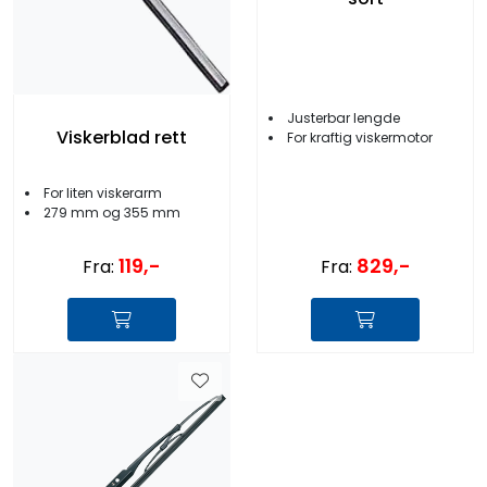
Justerbar lengde
Viskerblad rett
For kraftig viskermotor
For liten viskerarm
279 mm og 355 mm
829,-
119,-
Fra:
Fra: