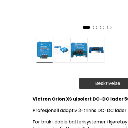
Beskrivelse
Victron Orion XS uisolert DC-DC lader 
Profesjonell adaptiv 3-trinns DC-DC lade
For bruk i doble batterisystemer i kjøretø