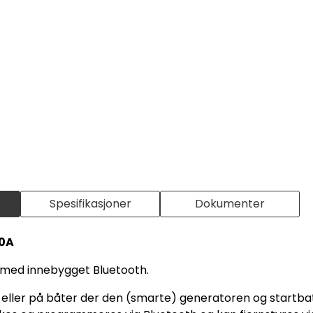
Spesifikasjoner
Dokumenter
50A
r med innebygget Bluetooth.
y eller på båter der den (smarte) generatoren og startbatt