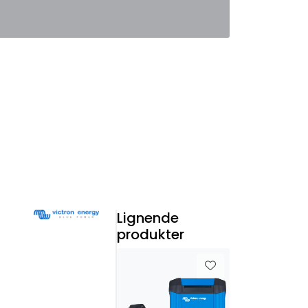
0
Favoritter
Logg inn
Lignende
produkter