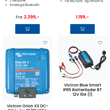
2 versjoner
For bly/syre- og Lithium batterier
Innebygd Bluetooth
1.199,-
2.399,-
Fra:
Victron Blue Smart
IP65 Batterilader BT
12V 10A (1)
Victron Orion XS DC-