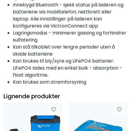
Innebygd Bluetooth - sjekk status på laderen og
batteriene via mobiltelefon, nettbrett eller
laptop. Alle innstillinger på laderen kan
konfigureres via VictronConnect app
Lagringsmodus - minimerer gassing og forhindrer
sulfatering
Kan stå tilkoblet over lengre perioder uten å
skade batteriene
Kan brukes til bly/syre og LiFePO4 batterier.
LiFePO4 lades med en enkel bulk - absorption -
float algoritme.
Kan brukes som strømforsyning
Lignende produkter