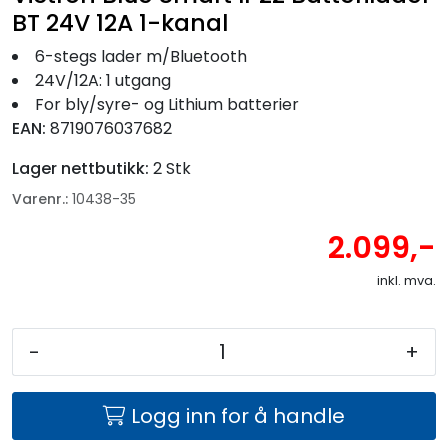
BT 24V 12A 1-kanal
6-stegs lader m/Bluetooth
24V/12A: 1 utgang
For bly/syre- og Lithium batterier
EAN:
8719076037682
Lager nettbutikk:
2 Stk
Varenr.:
10438-35
2.099,-
inkl. mva.
-
+
Logg inn for å handle