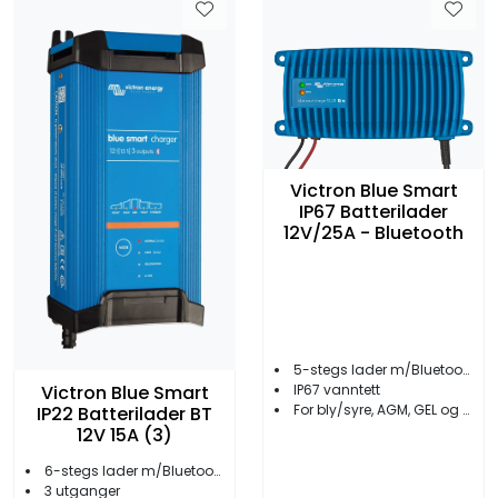
Victron Blue Smart
IP67 Batterilader
12V/25A - Bluetooth
5-stegs lader m/Bluetooth
Victron Blue Smart
IP67 vanntett
For bly/syre, AGM, GEL og Lithium batterier
IP22 Batterilader BT
12V 15A (3)
6-stegs lader m/Bluetooth
3 utganger