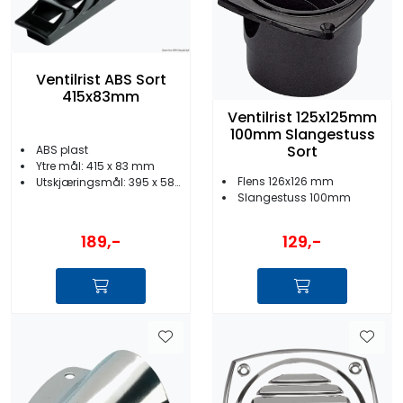
Ventilrist ABS Sort
415x83mm
Ventilrist 125x125mm
100mm Slangestuss
Sort
ABS plast
Ytre mål: 415 x 83 mm
Flens 126x126 mm
Utskjæringsmål: 395 x 58 mm
Slangestuss 100mm
189,-
129,-