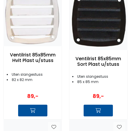
Ventilrist 85x85mm
Ventilrist 85x85mm
Hvit Plast u/stuss
Sort Plast u/stuss
Uten slangestuss
Uten slangestuss
82 x 82 mm
85 x 85 mm
89,-
89,-