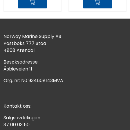
Norway Marine Supply AS
Postboks 777 Stoa
4808 Arendal
Besøksadresse:
Åsbieveien 11
Org. nr: N0 934608143MVA
Kontakt oss:
Salgsavdelingen:
37 00 03 50