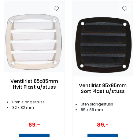
Ventilrist 85x85mm
Ventilrist 85x85mm
Hvit Plast u/stuss
Sort Plast u/stuss
Uten slangestuss
Uten slangestuss
82 x 82 mm
85 x 85 mm
89,-
89,-