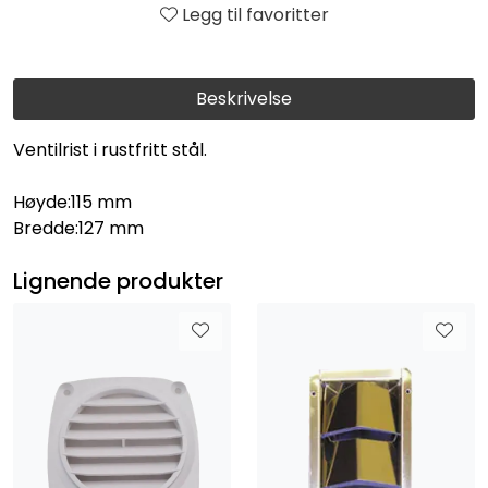
Legg til favoritter
Beskrivelse
Ventilrist i rustfritt stål.
Høyde:115 mm
Bredde:127 mm
Lignende produkter