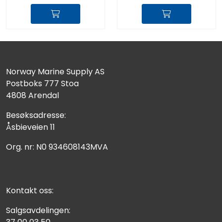
Norway Marine Supply AS
Postboks 777 Stoa
4808 Arendal
Besøksadresse:
Åsbieveien 11
Org. nr: N0 934608143MVA
Kontakt oss:
Salgsavdelingen: