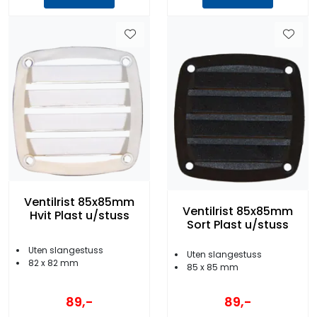
Ventilrist 85x85mm
Ventilrist 85x85mm
Hvit Plast u/stuss
Sort Plast u/stuss
Uten slangestuss
Uten slangestuss
82 x 82 mm
85 x 85 mm
89,-
89,-