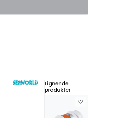
0
Favoritter
Logg inn
Lignende
produkter