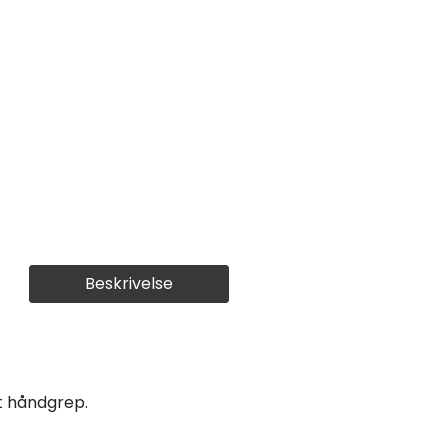
Beskrivelse
t håndgrep.