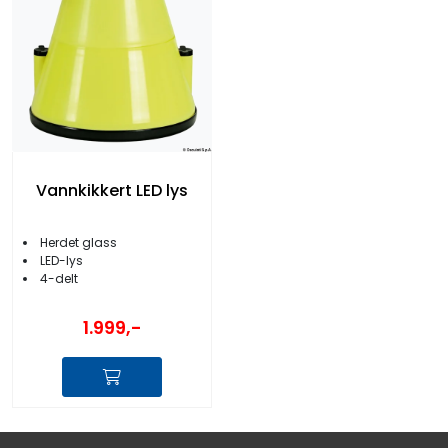
Vannkikkert LED lys
Herdet glass
LED-lys
4-delt
1.999,-