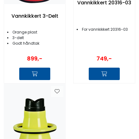
Vannkikkert 20316-03
Vannkikkert 3-Delt
For vannkikkert 20316-03
Orange plast
3-delt
Godt håndtak
899,-
749,-