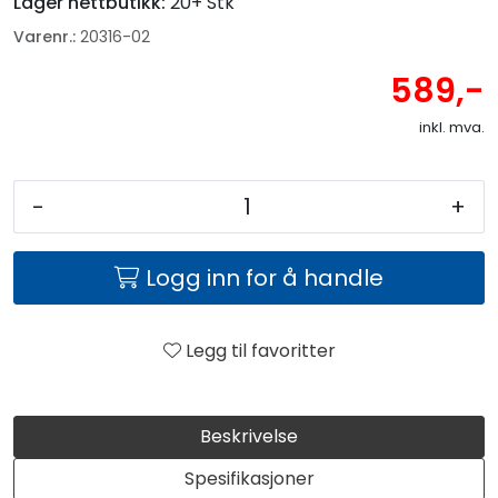
Lager nettbutikk:
20+ Stk
Varenr.:
20316-02
589,-
inkl. mva.
-
+
Logg inn for å handle
Legg til favoritter
Beskrivelse
Spesifikasjoner