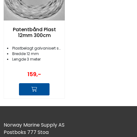
Patentbånd Plast
12mm 300cm
Plastbelagt galvanisert stål
Bredde 12 mm
Lengde 3 meter
159,-
Norway Marine Supply AS
Postboks 777 Stoa