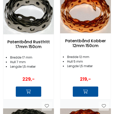
Patentbånd Kobber
Patentbånd Rustfritt
12mm 150cm
17mm 150cm
Bredde 12 mm
Bredde 17 mm
Hull 5 mm
Hull 7 mm
Lengde 1,5 meter
Lengde 1,5 meter
219,-
229,-