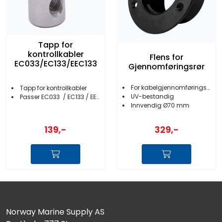
Tapp for
kontrollkabler
Flens for
EC033/EC133/EEC133
Gjennomføringsrør
For kabelgjennomføringsrør
Tapp for kontrollkabler
UV-bestandig
Passer EC033 / EC133 / EEC133
Innvendig Ø70 mm
139,-
329,-
Norway Marine Supply AS