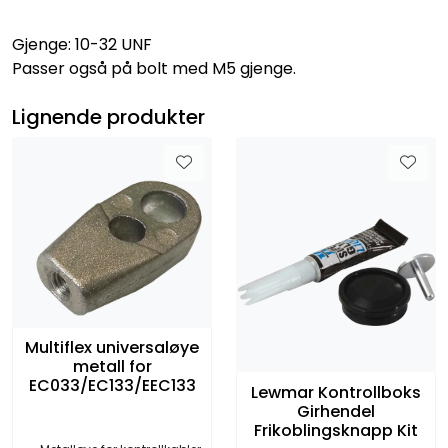
Gjenge: 10-32 UNF
Passer også på bolt med M5 gjenge.
Lignende produkter
Multiflex universaløye
metall for
EC033/EC133/EEC133
Lewmar Kontrollboks
Girhendel
Frikoblingsknapp Kit