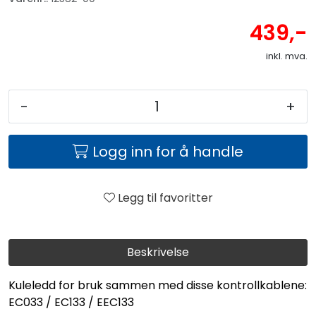
439,-
inkl. mva.
-
+
Logg inn for å handle
Legg til favoritter
Beskrivelse
Kuleledd for bruk sammen med disse kontrollkablene:
EC033 / EC133 / EEC133