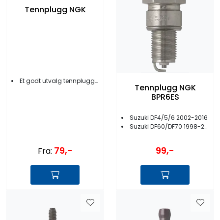
Tennplugg NGK
Et godt utvalg tennplugger
Tennplugg NGK
BPR6ES
Suzuki DF4/5/6 2002-2016
Suzuki DF60/DF70 1998-2009
79,-
99,-
Fra: