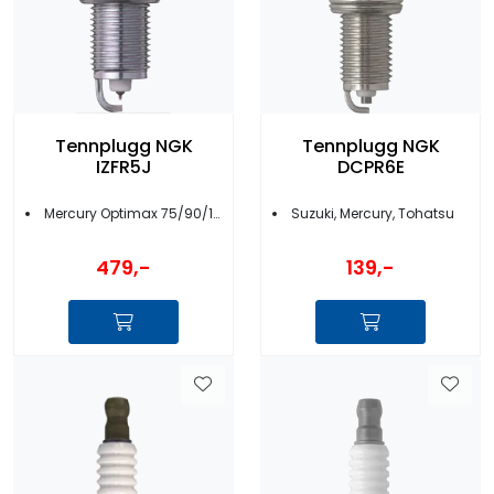
Tennplugg NGK
Tennplugg NGK
IZFR5J
DCPR6E
Mercury Optimax 75/90/115
Suzuki, Mercury, Tohatsu
479,-
139,-