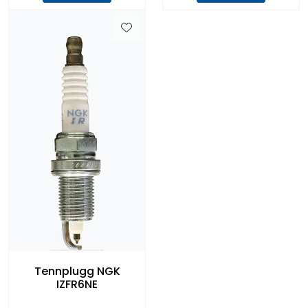
Tennplugg NGK
IZFR6NE