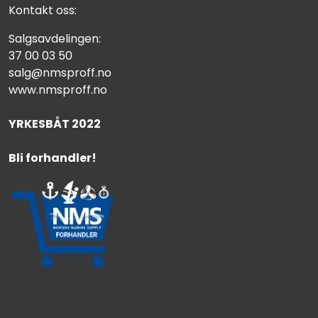
Kontakt oss:
Salgsavdelingen:
37 00 03 50
salg@nmsproff.no
www.nmsproff.no
YRKESBÅT 2022
Bli forhandler!