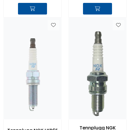
Tennplugg NGK