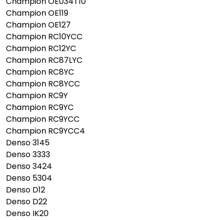
Champion OE034T10
Champion OE119
Champion OE127
Champion RC10YCC
Champion RC12YC
Champion RC87LYC
Champion RC8YC
Champion RC8YCC
Champion RC9Y
Champion RC9YC
Champion RC9YCC
Champion RC9YCC4
Denso 3145
Denso 3333
Denso 3424
Denso 5304
Denso D12
Denso D22
Denso IK20