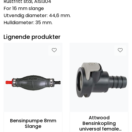
Rustfritt stål, AISI304
For 16 mm slange
Utvendig diameter: 44,6 mm.
Hulldiameter: 35 mm.
Lignende produkter
Attwood
Bensinpumpe 8mm
Bensinkopling
Slange
universal female