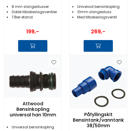
10mm
8 mm slangestusser
Universal bensinkopling
Doble tilbakeslagsventiler
10mm slangestuss
Tåler etanol
Med tilbakeslagsventil
199,-
269,-
Attwood
Bensinkopling
Påfyllingskit
universal han 10mm
Bensintank/vanntank
38/50mm
Universal bensinkopling