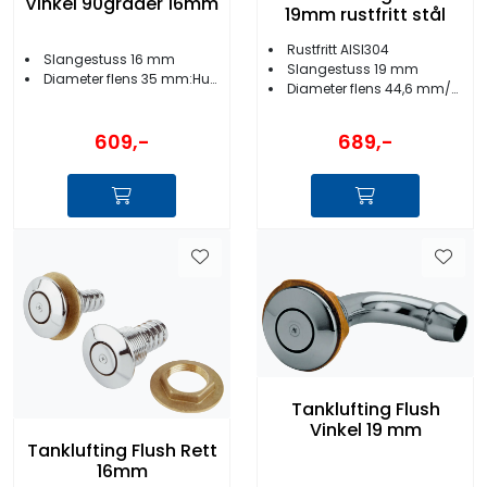
Vinkel 90grader 16mm
19mm rustfritt stål
Rustfritt AISI304
Slangestuss 16 mm
Slangestuss 19 mm
Diameter flens 35 mm:Hulldiameter 26 mm
Diameter flens 44,6 mm/Hulldiameter 35 mm
609,-
689,-
Tanklufting Flush
Vinkel 19 mm
Tanklufting Flush Rett
16mm