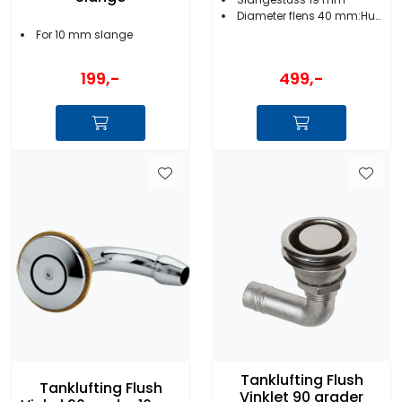
Diameter flens 40 mm:Hulldiameter 21 mm
For 10 mm slange
499,-
199,-
Tanklufting Flush
Tanklufting Flush
Vinklet 90 grader