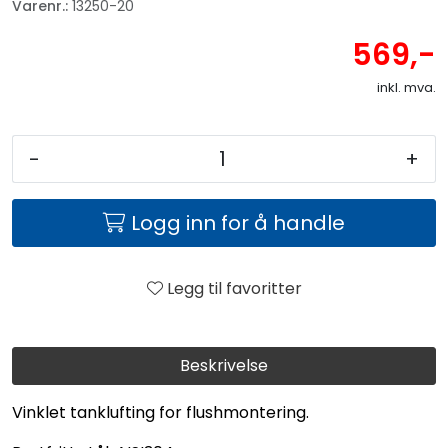
Varenr.:
13250-20
569,-
inkl. mva.
-
+
Logg inn for å handle
Legg til favoritter
Beskrivelse
Vinklet tanklufting for flushmontering.