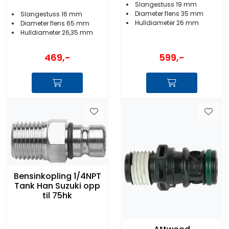
Slangestuss 19 mm
Diameter flens 35 mm
Slangestuss 16 mm
Hulldiameter 26 mm
Diameter flens 65 mm
Hulldiameter 26,35 mm
469,-
599,-
Bensinkopling 1/4NPT
Tank Han Suzuki opp
til 75hk