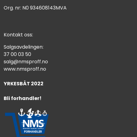
Org. nr: N0 934608143MVA
Kontakt oss:
Salgsavdelingen:
37 00 03 50
salg@nmsproff.no
www.nmsproff.no
YRKESBÅT 2022
Bli forhandler!