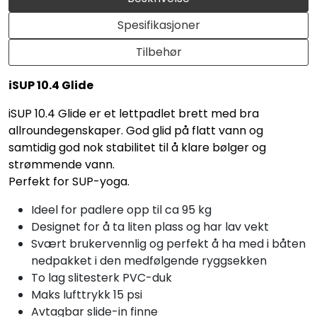
Spesifikasjoner
Tilbehør
iSUP 10.4 Glide
iSUP 10.4 Glide er et lettpadlet brett med bra
allroundegenskaper. God glid på flatt vann og
samtidig god nok stabilitet til å klare bølger og
strømmende vann.
Perfekt for SUP-yoga.
Ideel for padlere opp til ca 95 kg
Designet for å ta liten plass og har lav vekt
Svært brukervennlig og perfekt å ha med i båten
nedpakket i den medfølgende ryggsekken
To lag slitesterk PVC-duk
Maks lufttrykk 15 psi
Avtagbar slide-in finne