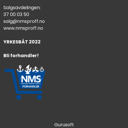
Salgsavdelingen:
37 00 03 50
salg@nmsproff.no
www.nmsproff.no
YRKESBÅT 2022
Bli forhandler!
Gurusoft