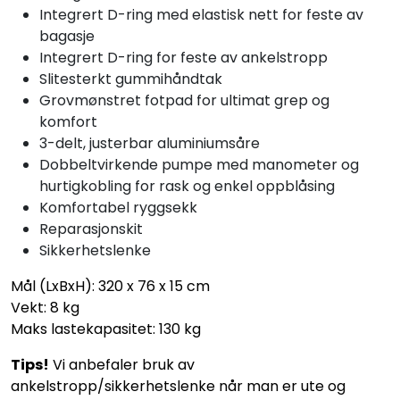
Integrert D-ring med elastisk nett for feste av
bagasje
Integrert D-ring for feste av ankelstropp
Slitesterkt gummihåndtak
Grovmønstret fotpad for ultimat grep og
komfort
3-delt, justerbar aluminiumsåre
Dobbeltvirkende pumpe med manometer og
hurtigkobling for rask og enkel oppblåsing
Komfortabel ryggsekk
Reparasjonskit
Sikkerhetslenke
Mål (LxBxH): 320 x 76 x 15 cm
Vekt: 8 kg
Maks lastekapasitet: 130 kg
Tips!
Vi anbefaler bruk av
ankelstropp/sikkerhetslenke når man er ute og