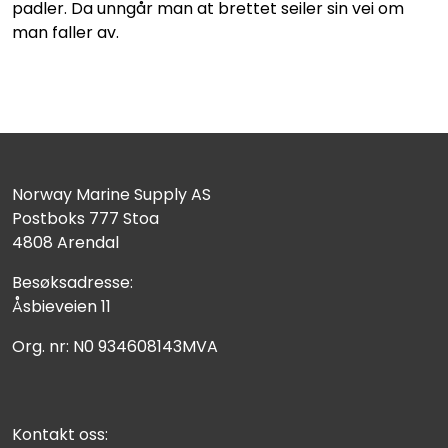
padler. Da unngår man at brettet seiler sin vei om
man faller av.
Norway Marine Supply AS
Postboks 777 Stoa
4808 Arendal
Besøksadresse:
Åsbieveien 11
Org. nr: N0 934608143MVA
Kontakt oss: