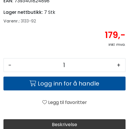
EAN:
7393401824898
Lager nettbutikk:
7 Stk
Varenr.:
3133-92
179,-
inkl. mva.
-
+
Logg inn for å handle
Legg til favoritter
Beskrivelse