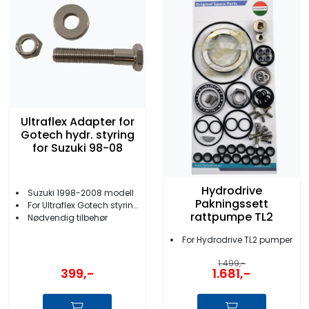
Ultraflex Adapter for
Gotech hydr. styring
for Suzuki 98-08
Hydrodrive
Suzuki 1998-2008 modell
Pakningssett
For Ultraflex Gotech styring
rattpumpe TL2
Nødvendig tilbehør
For Hydrodrive TL2 pumper
1.499,-
399,-
1.681,-