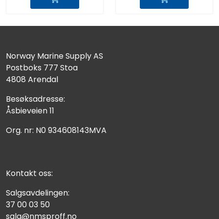
Norway Marine Supply AS
Postboks 777 Stoa
4808 Arendal
Besøksadresse:
Åsbieveien 11
Org. nr: N0 934608143MVA
Kontakt oss:
Salgsavdelingen:
37 00 03 50
salg@nmsproff.no