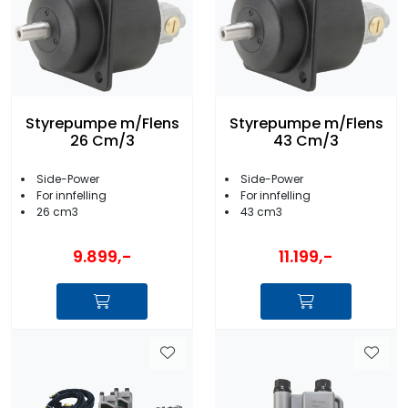
Styrepumpe m/Flens
Styrepumpe m/Flens
26 Cm/3
43 Cm/3
Side-Power
Side-Power
For innfelling
For innfelling
26 cm3
43 cm3
9.899,-
11.199,-