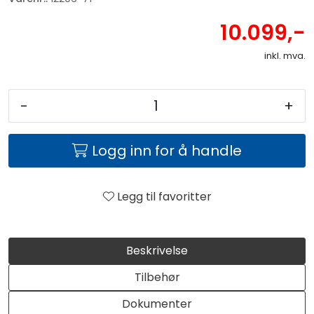
10.099,-
inkl. mva.
-
+
Logg inn for å handle
Legg til favoritter
Beskrivelse
Tilbehør
Dokumenter