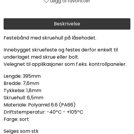
Legg til favoritter
Beskrivelse
Festebånd med skruehull på låsehodet.
Innebygget skruefeste og festes derfor enkelt til
underlaget med skrue eller bolt.
Velegnet til applikasjoner som f.eks. kontrollpaneler.
Lengde: 395mm
Bredde: 7,6mm
Tykkelse: 1,8mm
Skruehull: 6,5mm
Materiale: Polyamid 6.6 (PA66)
Driftstemperatur: -40ºC - +105ºC
Farge: sort
Selges som stk