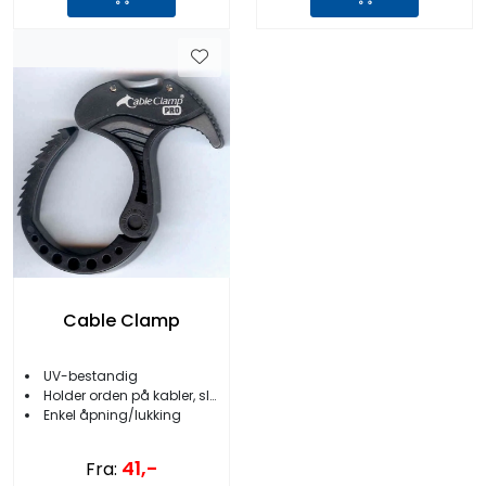
Cable Clamp
UV-bestandig
Holder orden på kabler, slanger m.m.
Enkel åpning/lukking
41,-
Fra: