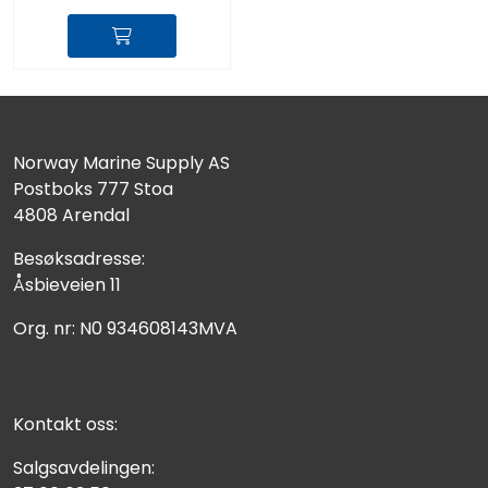
Norway Marine Supply AS
Postboks 777 Stoa
4808 Arendal
Besøksadresse:
Åsbieveien 11
Org. nr: N0 934608143MVA
Kontakt oss:
Salgsavdelingen: