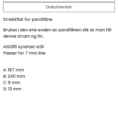
Dokumenter
Strekkfisk for parafilline.
Brukes i den ene enden av parafillinen slik at man får
denne stram og fin.
AISI316 syrefast stål
Passer for 7 mm line
A: 187 mm
B: 240 mm
C: 6 mm
D: 13 mm