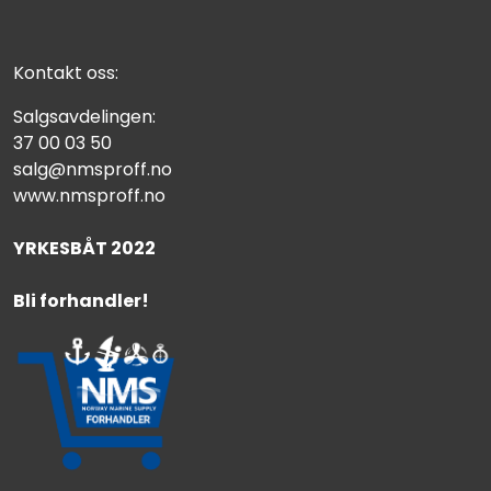
Kontakt oss:
Salgsavdelingen:
37 00 03 50
salg@nmsproff.no
www.nmsproff.no
YRKESBÅT 2022
Bli forhandler!