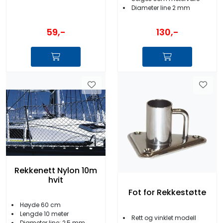
Diameter line 2 mm
59,-
130,-
Rekkenett Nylon 10m
hvit
Fot for Rekkestøtte
Høyde 60 cm
Lengde 10 meter
Rett og vinklet modell
Diameter line: 2,5 mm