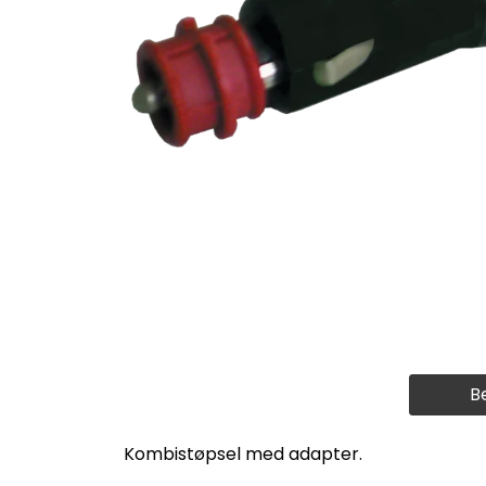
B
Kombistøpsel med adapter.