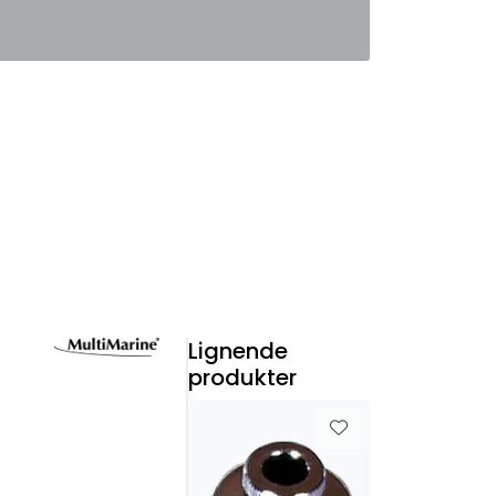
0
Favoritter
Logg inn
Lignende
produkter