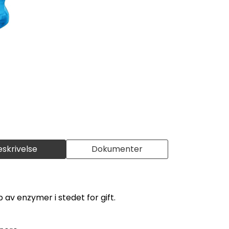
eskrivelse
Dokumenter
 av enzymer i stedet for gift.