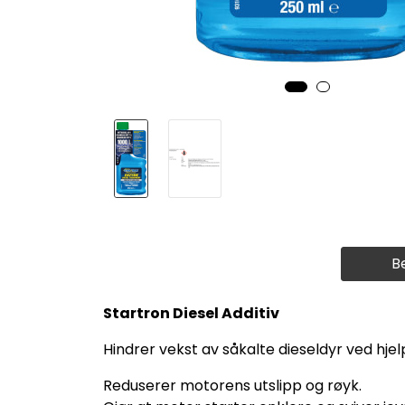
B
Startron Diesel Additiv
Hindrer vekst av såkalte dieseldyr ved hjelp
Reduserer motorens utslipp og røyk.