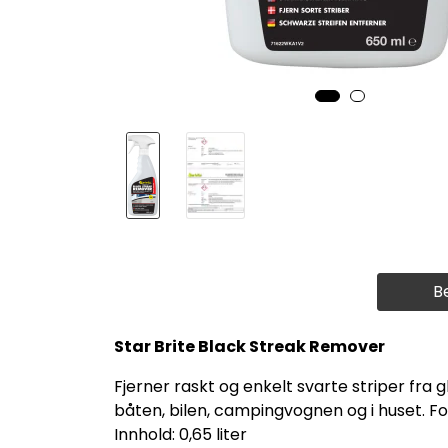
B
Star Brite Black Streak Remover
Fjerner raskt og enkelt svarte striper fra g
båten, bilen, campingvognen og i huset. Fos
Innhold: 0,65 liter