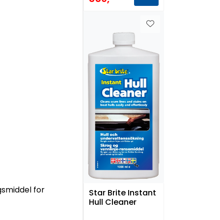
ngsmiddel for
Star Brite Instant
Hull Cleaner