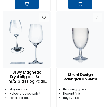
Silwy Magnetic
Strahl Design
Krystallglass Sett
Vannglass 296ml
m/2 Glass og Pads
Vin
Magnet i bunn
Uknuselig glass
Holder glasset stabilt
Elegant finish
Perfekt for båt
Høy kvalitet