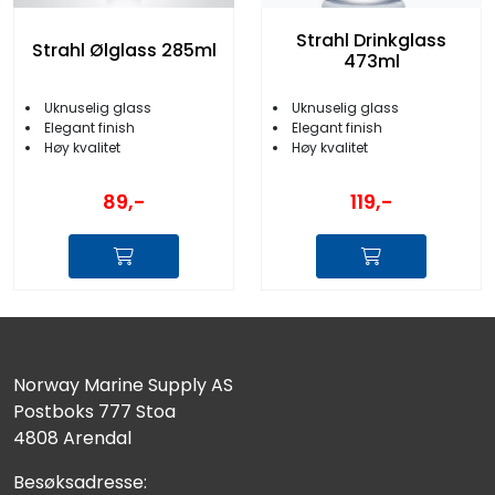
Strahl Drinkglass
Strahl Ølglass 285ml
473ml
Uknuselig glass
Uknuselig glass
Elegant finish
Elegant finish
Høy kvalitet
Høy kvalitet
89,-
119,-
Norway Marine Supply AS
Postboks 777 Stoa
4808 Arendal
Besøksadresse: