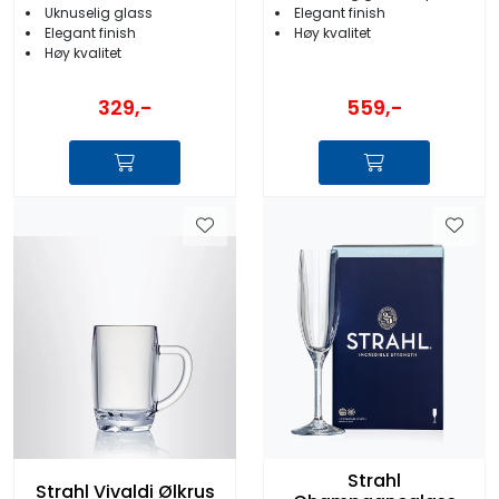
Elegant finish
Uknuselig glass
Høy kvalitet
Elegant finish
Høy kvalitet
559,-
329,-
Strahl
Strahl Vivaldi Ølkrus