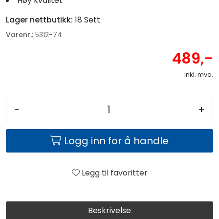
Høy kvalitet
Lager nettbutikk:
18 Sett
Varenr.:
5312-74
489,-
inkl. mva.
-
+
Logg inn for å handle
Legg til favoritter
Beskrivelse