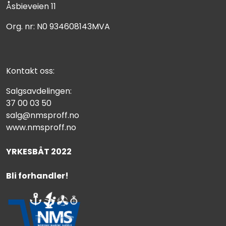
Åsbieveien 11
Org. nr: N0 934608143MVA
Kontakt oss:
Salgsavdelingen:
37 00 03 50
salg@nmsproff.no
www.nmsproff.no
YRKESBÅT 2022
Bli forhandler!