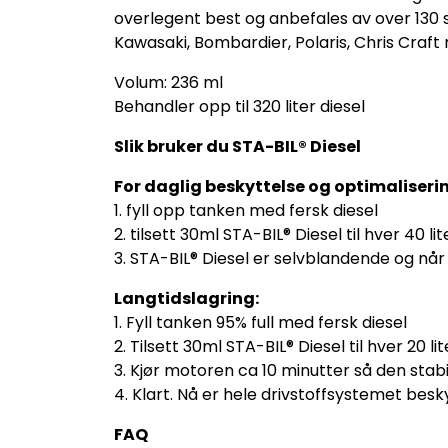
overlegent best og anbefales av over 130 
Kawasaki, Bombardier, Polaris, Chris Craft m
Volum: 236 ml
Behandler opp til 320 liter diesel
Slik bruker du STA-BIL® Diesel
For daglig beskyttelse og optimaliseri
1. fyll opp tanken med fersk diesel
2. tilsett 30ml STA-BIL® Diesel til hver 40 lit
3. STA-BIL® Diesel er selvblandende og når
Langtidslagring:
1. Fyll tanken 95% full med fersk diesel
2. Tilsett 30ml STA-BIL® Diesel til hver 20 lit
3. Kjør motoren ca 10 minutter så den stabi
4. Klart. Nå er hele drivstoffsystemet besk
FAQ