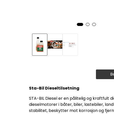
B
Sta-Bil Dieseltilsetning
STA-BIL Diesel er en pålitelig og kraftfult 
dieselmotorer i båter, biler, lastebiler, l
stabilitet, beskytter mot korrosjon og fjer