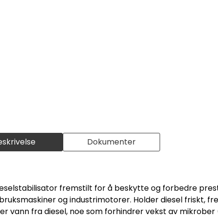
eskrivelse
Dokumenter
dieselstabilisator fremstilt for å beskytte og forbedre pres
andbruksmaskiner og industrimotorer. Holder diesel friskt, 
ner vann fra diesel, noe som forhindrer vekst av mikrober 