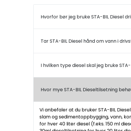
Hvorfor bør jeg bruke STA-BIL Diesel dri
Tar STA-BIL Diesel hånd om vann i drivs
I hvilken type diesel skal jeg bruke STA-
Hvor mye STA-BIL Dieseltilsetning beh
Vi anbefaler at du bruker STA-BIL Diesel
slam og sedimentoppbygging, vann, korro
for hver 40 liter diesel (f.eks. 150 ml di
30ml dieseltilsetning for hver 20 liter die